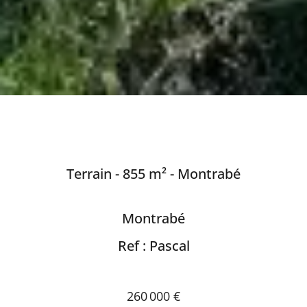
Terrain - 855 m² - Montrabé
Montrabé
Ref : Pascal
260 000 €